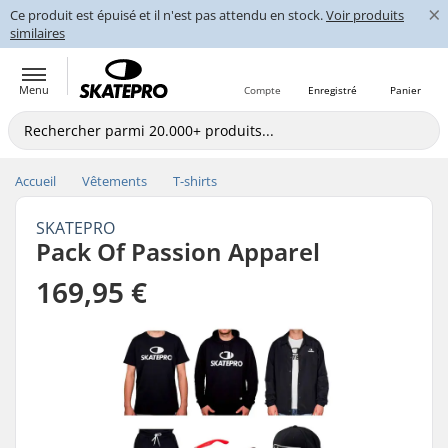
×
Ce produit est épuisé et il n'est pas attendu en stock.
Voir produits
similaires
Menu
Compte
Enregistré
Panier
Accueil
Vêtements
T-shirts
SKATEPRO
Pack Of Passion Apparel
169,95 €