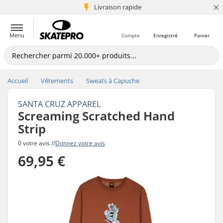
×
+5 mio de clients
Livraison rapide
Menu
Compte
Enregistré
Panier
Accueil
Vêtements
Sweats à Capuche
SANTA CRUZ APPAREL
Screaming Scratched Hand
Strip
0 votre avis //
Donnez votre avis
69,95 €