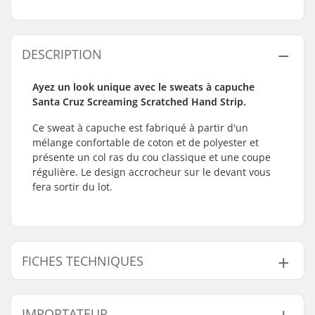
DESCRIPTION
Ayez un look unique avec le sweats à capuche
Santa Cruz Screaming Scratched Hand Strip.
Ce sweat à capuche est fabriqué à partir d'un
mélange confortable de coton et de polyester et
présente un col ras du cou classique et une coupe
régulière. Le design accrocheur sur le devant vous
fera sortir du lot.
FICHES TECHNIQUES
Fit:
Regular Fit
IMPORTATEUR
Genre:
Unisex