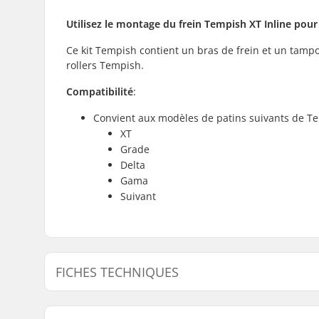
Utilisez le montage du frein Tempish XT Inline pour 
Ce kit Tempish contient un bras de frein et un tampo
rollers Tempish.
Compatibilité
:
Convient aux modèles de patins suivants de Te
XT
Grade
Delta
Gama
Suivant
FICHES TECHNIQUES
Boulons montage du frein :
Inclus