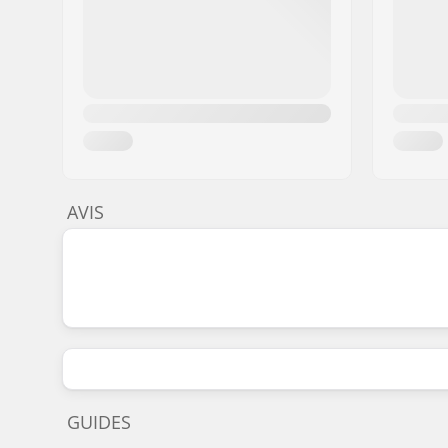
AVIS
GUIDES