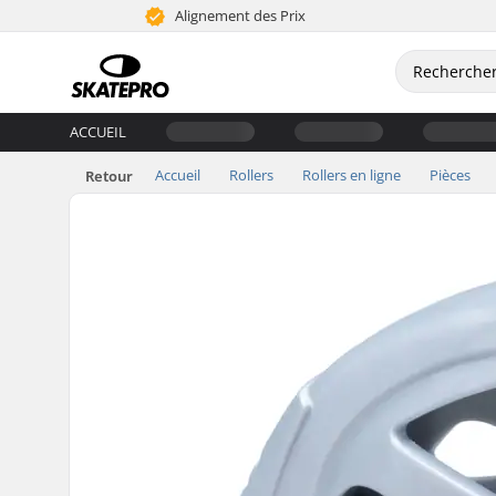
Alignement des Prix
ACCUEIL
Accueil
Rollers
Rollers en ligne
Pièces
Retour