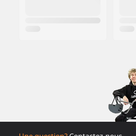
Une question?
Contactez-nous