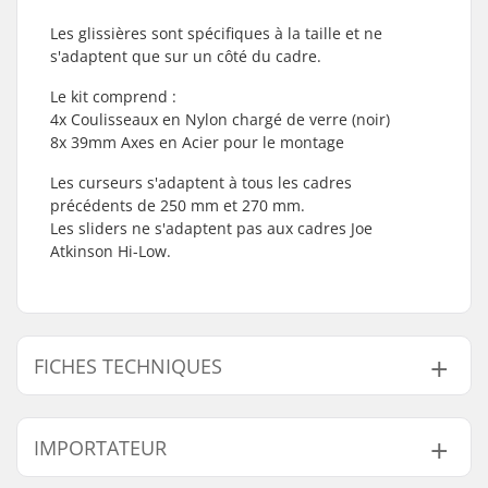
Les glissières sont spécifiques à la taille et ne
s'adaptent que sur un côté du cadre.
Le kit comprend :
4x Coulisseaux en Nylon chargé de verre (noir)
8x 39mm Axes en Acier pour le montage
Les curseurs s'adaptent à tous les cadres
précédents de 250 mm et 270 mm.
Les sliders ne s'adaptent pas aux cadres Joe
Atkinson Hi-Low.
FICHES TECHNIQUES
Base de la roue:
250mm, 270mm
IMPORTATEUR