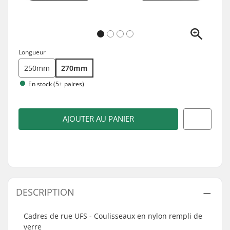
Longueur
250mm
270mm
En stock (5+ paires)
AJOUTER AU PANIER
DESCRIPTION
Cadres de rue UFS - Coulisseaux en nylon rempli de
verre