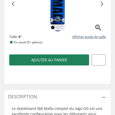
Taille:
8"
Afficher guide de taille
En stock (5+ pièces)
AJOUTER AU PANIER
DESCRIPTION
Le skateboard Sk8 Mafia complet du logo OG est une
excellente configuration pour les débutants ainsi