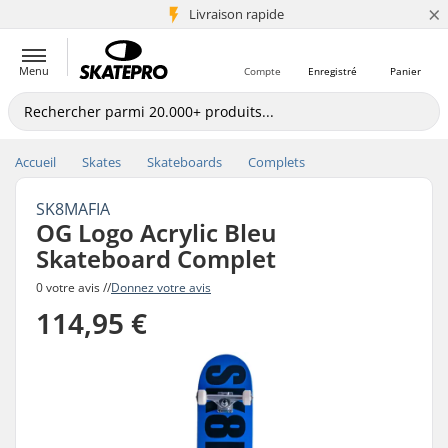
×
+5 mio de clients
Livraison rapide
Menu
Compte
Enregistré
Panier
Accueil
Skates
Skateboards
Complets
SK8MAFIA
OG Logo Acrylic Bleu
Skateboard Complet
0 votre avis //
Donnez votre avis
114,95 €