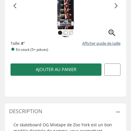
Taille:
8"
Afficher guide de taille
En stock (5+ pièces)
AJOUTER AU PANIER
DESCRIPTION
Ce skateboard OG Mixtape de Zoo York est un bon
modèle d'entrée de gamme, vous permettant