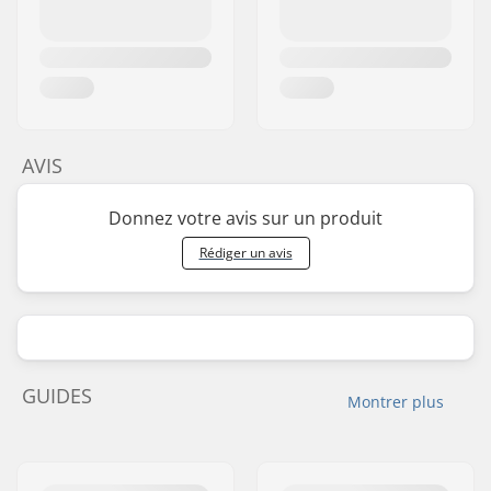
AVIS
Donnez votre avis sur un produit
Rédiger un avis
GUIDES
Montrer plus