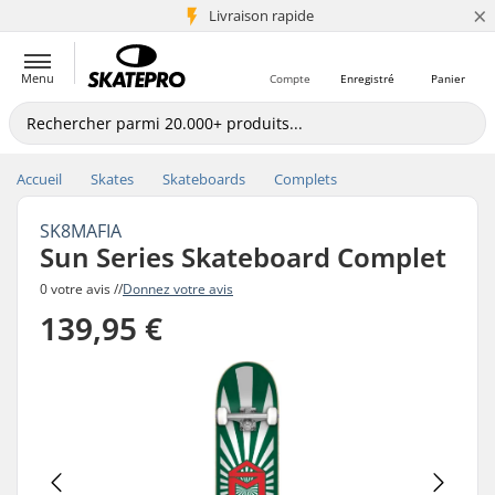
×
+5 mio de clients
Livraison rapide
Menu
Compte
Enregistré
Panier
Accueil
Skates
Skateboards
Complets
SK8MAFIA
Sun Series Skateboard Complet
0 votre avis //
Donnez votre avis
139,95 €