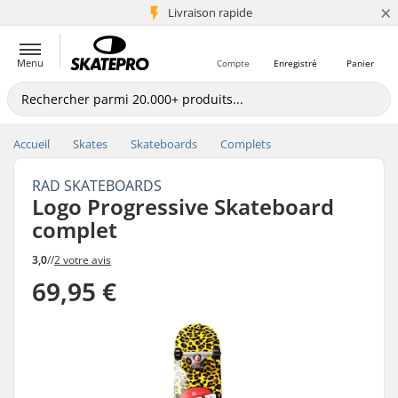
×
+5 mio de clients
Livraison rapide
Menu
Compte
Enregistré
Panier
Accueil
Skates
Skateboards
Complets
RAD SKATEBOARDS
Logo Progressive Skateboard
complet
3,0
//
2 votre avis
69,95 €