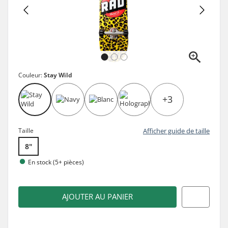
Couleur:
Stay Wild
+3
Taille
Afficher guide de taille
8"
En stock (5+ pièces)
AJOUTER AU PANIER