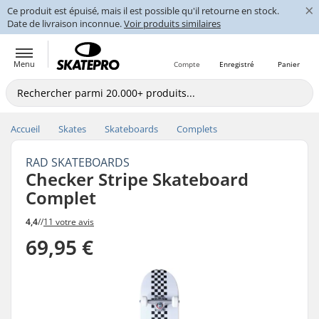
×
Ce produit est épuisé, mais il est possible qu'il retourne en stock.
Date de livraison inconnue.
Voir produits similaires
Menu
Compte
Enregistré
Panier
Accueil
Skates
Skateboards
Complets
RAD SKATEBOARDS
Checker Stripe Skateboard
Complet
4,4
//
11 votre avis
69,95 €