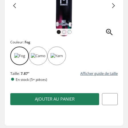
Couleur:
Fog
Taille:
7.87"
Afficher guide de taille
En stock (5+ pièces)
AJOUTER AU PANIER