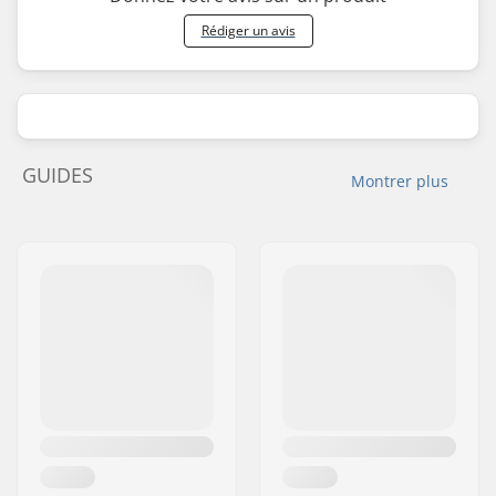
Rédiger un avis
GUIDES
Montrer plus