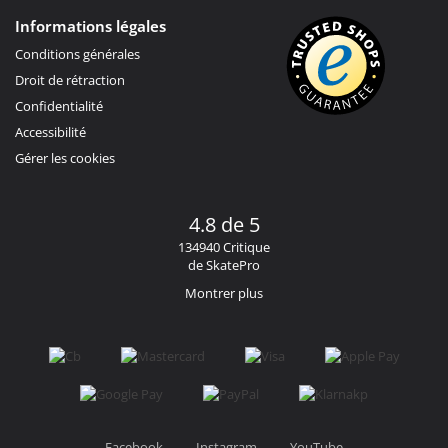
Informations légales
Conditions générales
Droit de rétraction
Confidentialité
Accessibilité
Gérer les cookies
4.8 de 5
134940 Critique
de SkatePro
Montrer plus
Facebook
Instagram
YouTube