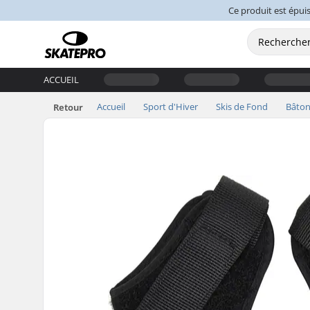
Ce produit est épuis
ACCUEIL
Accueil
Sport d'Hiver
Skis de Fond
Bâton
Retour