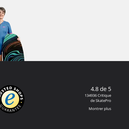
4.8 de 5
134936 Critique
de SkatePro
Montrer plus