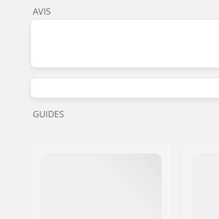
AVIS
GUIDES