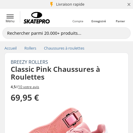
×
+5 mio de clients
Livraison rapide
Menu
Compte
Enregistré
Panier
Accueil
Rollers
Chaussures à roulettes
BREEZY ROLLERS
Classic Pink Chaussures à
Roulettes
4,5
//
10 votre avis
69,95 €