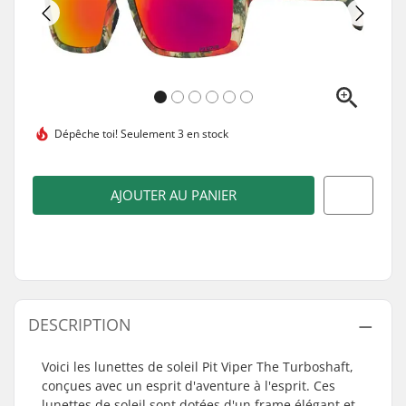
Dépêche toi!
Seulement 3 en stock
AJOUTER AU PANIER
DESCRIPTION
Voici les lunettes de soleil Pit Viper The Turboshaft,
conçues avec un esprit d'aventure à l'esprit. Ces
lunettes de soleil sont dotées d'un frame élégant et