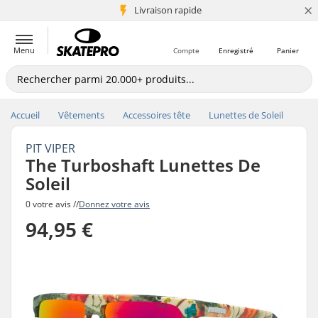
×
+5 mio de clients
Livraison rapide
Menu
Compte
Enregistré
Panier
Accueil
Vêtements
Accessoires tête
Lunettes de Soleil
PIT VIPER
The Turboshaft Lunettes De
Soleil
0 votre avis //
Donnez votre avis
94,95 €