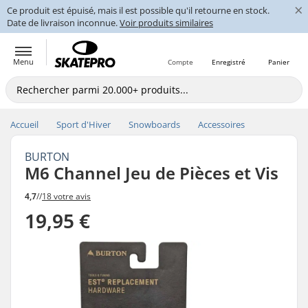
×
Ce produit est épuisé, mais il est possible qu'il retourne en stock.
Date de livraison inconnue.
Voir produits similaires
Menu
Compte
Enregistré
Panier
Accueil
Sport d'Hiver
Snowboards
Accessoires
BURTON
M6 Channel Jeu de Pièces et Vis
4,7
//
18 votre avis
19,95 €