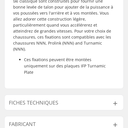
ski classique sont construites pour fournir une
bonne levée de talon pour ajouter de la puissance à
vos poussées vers l'arrière et à vos montées. Vous
allez adorer cette construction légère,
particulièrement quand vous accélérerez et
atteindrez de grandes vitesses. Pour votre choix de
chaussures, ces fixations sont compatibles avec les
chaussures NNN, Prolink (NNN) and Turnamic
(NNN).
Ces fixations peuvent être montées
uniquement sur des plaques IFP Turnamic
Plate
FICHES TECHNIQUES
Catégorie de ski:
Classique
FABRICANT
Chaussures
NNN, Prolink (NNN),