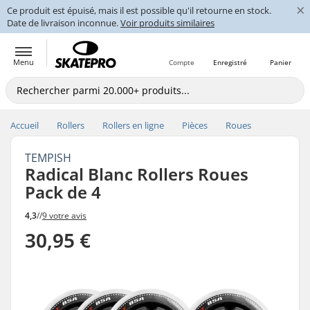
×
Ce produit est épuisé, mais il est possible qu'il retourne en stock.
Date de livraison inconnue.
Voir produits similaires
Menu
Compte
Enregistré
Panier
Accueil
Rollers
Rollers en ligne
Pièces
Roues
TEMPISH
Radical Blanc Rollers Roues
Pack de 4
4,3
//
9 votre avis
30,95 €