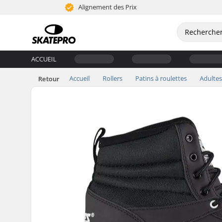
Alignement des Prix
ACCUEIL
Accueil
Rollers
Patins à roulettes
Adultes
Retour