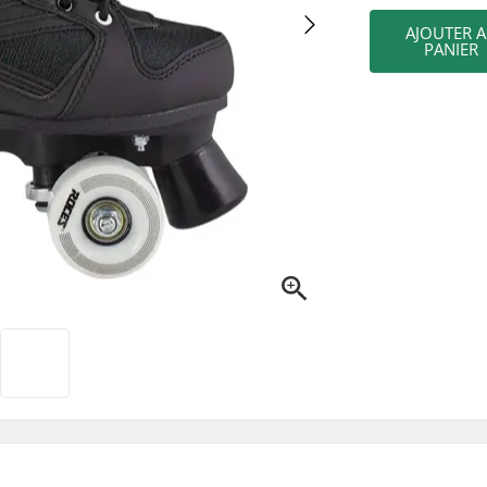
AJOUTER 
PANIER