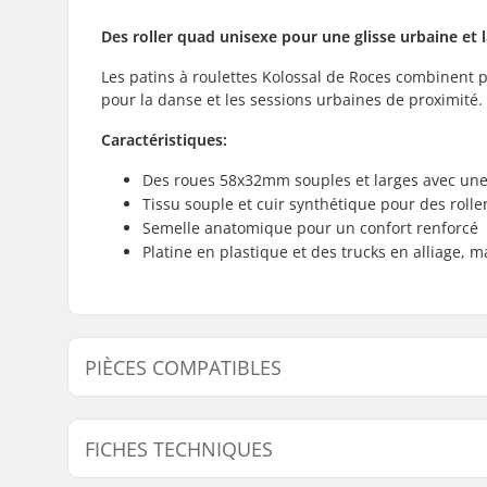
Des roller quad unisexe pour une glisse urbaine et 
Les patins à roulettes Kolossal de Roces combinent p
pour la danse et les sessions urbaines de proximité.
Caractéristiques:
Des roues 58x32mm souples et larges avec un
Tissu souple et cuir synthétique pour des rolle
Semelle anatomique pour un confort renforcé
Platine en plastique et des trucks en alliage,
PIÈCES COMPATIBLES
Trouvez des produits compatibles avec Roces Kolossa
FICHES TECHNIQUES
Pièces compatibles