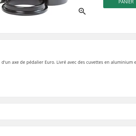
PANIER
d'un axe de pédalier Euro. Livré avec des cuvettes en aluminium 
 (EURO)
, Scellé
Diamètre de l'Axe de Pédal