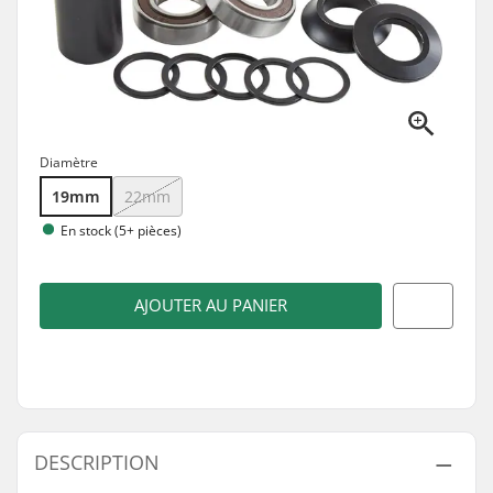
Diamètre
19mm
22mm
En stock (5+ pièces)
AJOUTER AU PANIER
DESCRIPTION