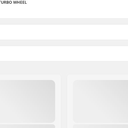
X TURBO WHEEL
Moyeu: