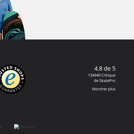
4.8 de 5
134949 Critique
de SkatePro
Montrer plus