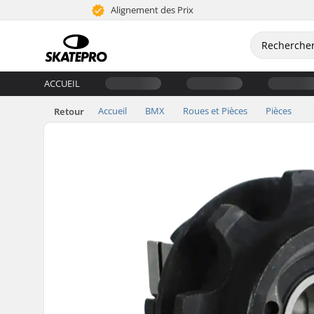
Alignement des Prix
ACCUEIL
Accueil
BMX
Roues et Pièces
Pièces
Retour