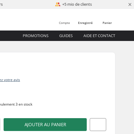
×
rs
+5 mio de clients
Compte
Enregistré
Panier
PROMOTIONS
GUIDES
AIDE ET CONTACT
z votre avis
ulement 3 en stock
AJOUTER AU PANIER