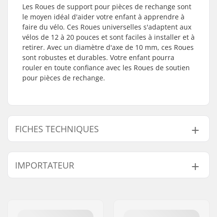
Les Roues de support pour pièces de rechange sont
le moyen idéal d'aider votre enfant à apprendre à
faire du vélo. Ces Roues universelles s'adaptent aux
vélos de 12 à 20 pouces et sont faciles à installer et à
retirer. Avec un diamètre d'axe de 10 mm, ces Roues
sont robustes et durables. Votre enfant pourra
rouler en toute confiance avec les Roues de soutien
pour pièces de rechange.
FICHES TECHNIQUES
Diamètre de la roue:
12", 14", 16", 18", 20"
IMPORTATEUR
Diamètre d'axe:
10mm
Nom:
Centrano ApS
Adresse:
Omega 6
Code postal:
8382