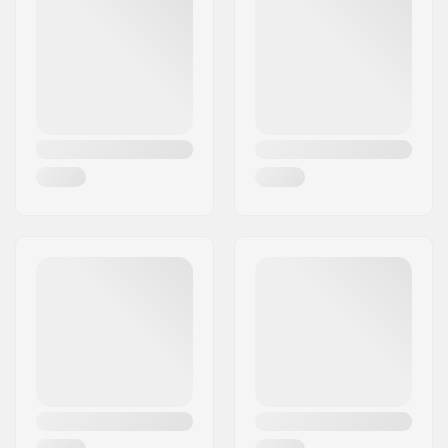
Ville:
Hinnerup
Pays:
Danemark