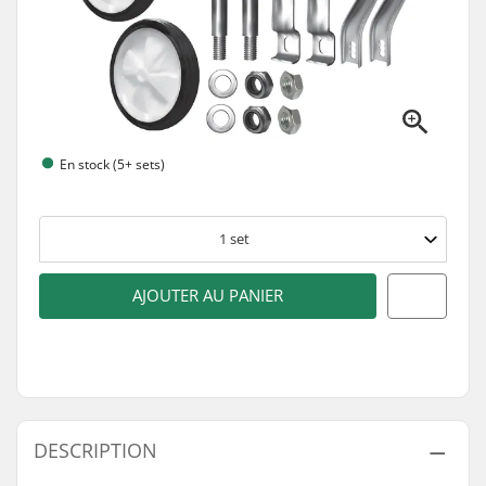
En stock (5+ sets)
1
set
AJOUTER AU PANIER
DESCRIPTION