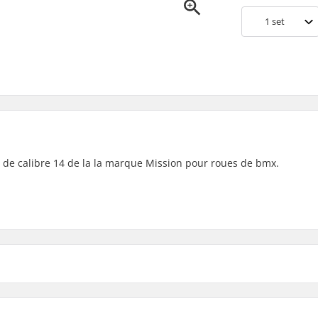
1
set
le de calibre 14 de la la marque Mission pour roues de bmx.
Poids: