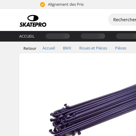
Alignement des Prix
ACCUEIL
Accueil
BMX
Roues et Pièces
Pièces
Retour