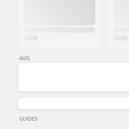
AVIS
GUIDES