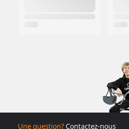
Une question?
Contactez-nous