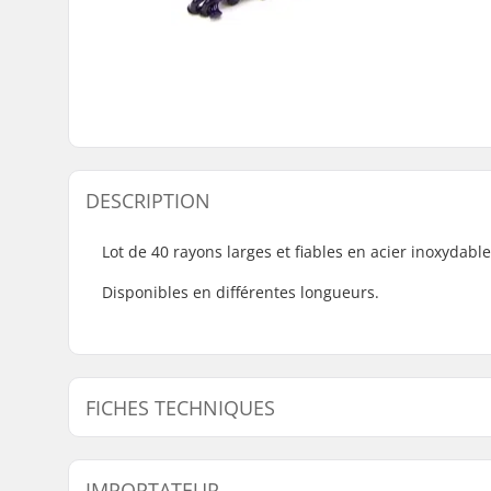
DESCRIPTION
Lot de 40 rayons larges et fiables en acier inoxydab
Disponibles en différentes longueurs.
FICHES TECHNIQUES
Nombre de rayons:
40
IMPORTATEUR