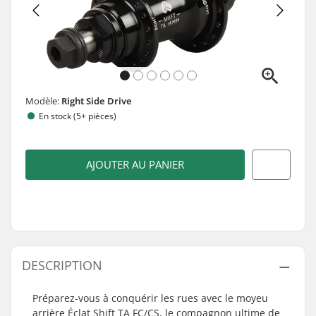
Modèle:
Right Side Drive
En stock (5+ pièces)
AJOUTER AU PANIER
DESCRIPTION
Préparez-vous à conquérir les rues avec le moyeu
arrière Éclat Shift TA FC/CS, le compagnon ultime de