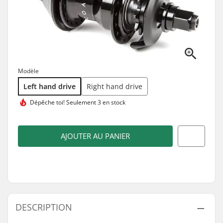
Modèle
Left hand drive
Right hand drive
Dépêche toi!
Seulement 3 en stock
AJOUTER AU PANIER
DESCRIPTION