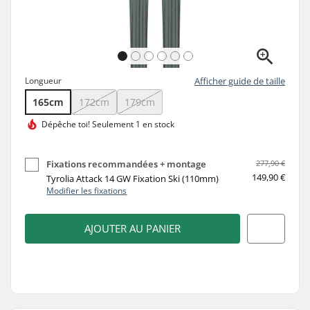
Longueur
Afficher guide de taille
165cm
172cm
179cm
Dépêche toi!
Seulement 1 en stock
Fixations recommandées + montage
277,90 €
149,90 €
Tyrolia Attack 14 GW Fixation Ski (110mm)
Modifier les fixations
AJOUTER AU PANIER