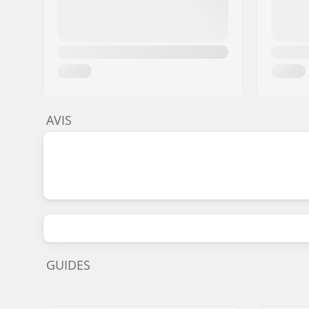
AVIS
GUIDES