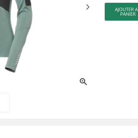
AJOUTER 
PANIER