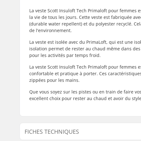
La veste Scott Insuloft Tech Primaloft pour femmes e
la vie de tous les jours. Cette veste est fabriquée 
(durable water repellent) et du polyester recyclé. Cel
de l'environnement.
La veste est isolée avec du PrimaLoft, qui est une is
isolation permet de rester au chaud même dans des c
pour les activités par temps froid.
La veste Scott Insuloft Tech Primaloft pour femmes 
confortable et pratique à porter. Ces caractéristiq
zippées pour les mains.
Que vous soyez sur les pistes ou en train de faire vo
excellent choix pour rester au chaud et avoir du style
FICHES TECHNIQUES