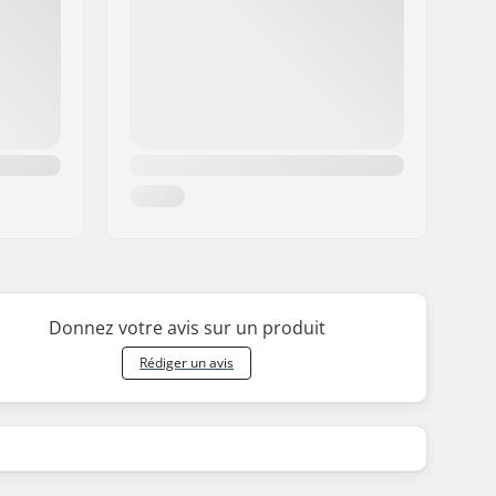
Donnez votre avis sur un produit
Rédiger un avis