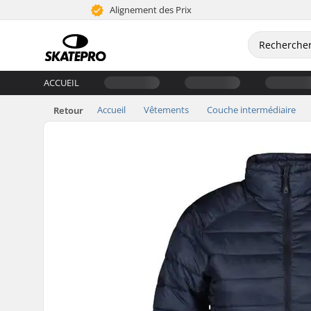
Alignement des Prix
ACCUEIL
Accueil
Vêtements
Couche intermédiaire
Retour