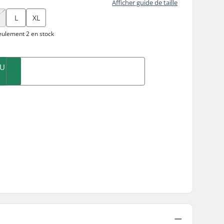
Afficher guide de taille
L
XL
ulement 2 en stock
AU