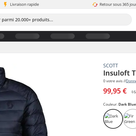
Livraison rapide
Retour sous 365 jou
SCOTT
Insuloft 
0 votre avis //
Donne
99,95 €
15
Couleur:
Dark Blu