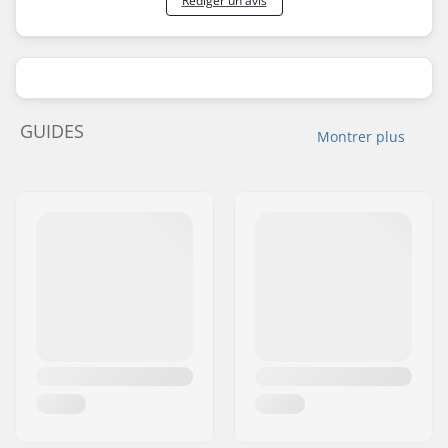
Rédiger un avis
Montage:
Assemblée
partiellement
GUIDES
Montrer plus