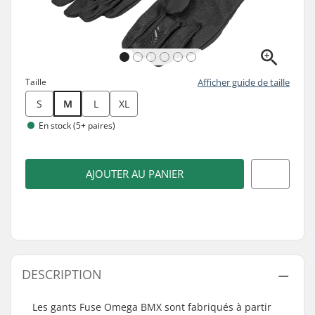
Taille
Afficher guide de taille
S
M
L
XL
En stock (5+ paires)
AJOUTER AU PANIER
DESCRIPTION
Les gants Fuse Omega BMX sont fabriqués à partir