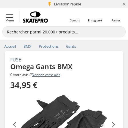
×
+5 mio de clients
Livraison rapide
Menu
Compte
Enregistré
Panier
Accueil
BMX
Protections
Gants
FUSE
Omega Gants BMX
0 votre avis //
Donnez votre avis
34,95 €