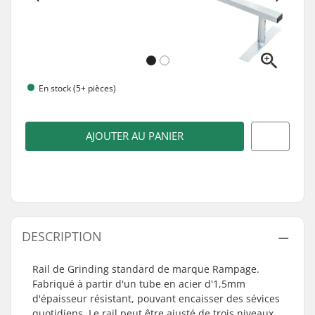
En stock (5+ pièces)
AJOUTER AU PANIER
DESCRIPTION
Rail de Grinding standard de marque Rampage.
Fabriqué à partir d'un tube en acier d'1,5mm
d'épaisseur résistant, pouvant encaisser des sévices
quotidiens. Le rail peut être ajusté de trois niveaux