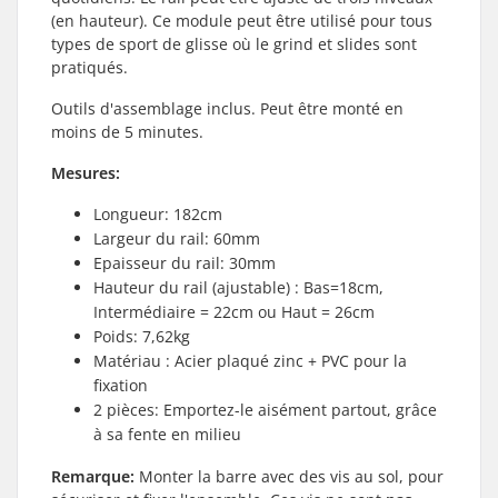
(en hauteur). Ce module peut être utilisé pour tous
types de sport de glisse où le grind et slides sont
pratiqués.
Outils d'assemblage inclus. Peut être monté en
moins de 5 minutes.
Mesures:
Longueur: 182cm
Largeur du rail: 60mm
Epaisseur du rail: 30mm
Hauteur du rail (ajustable) : Bas=18cm,
Intermédiaire = 22cm ou Haut = 26cm
Poids: 7,62kg
Matériau : Acier plaqué zinc + PVC pour la
fixation
2 pièces: Emportez-le aisément partout, grâce
à sa fente en milieu
Remarque:
Monter la barre avec des vis au sol, pour