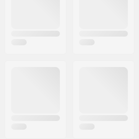
Pays:
Danemark