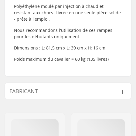
Polyéthylène moulé par injection à chaud et
résistant aux chocs. Livrée en une seule pièce solide
- prête à l'emploi.
Nous recommandons l'utilisation de ces rampes
pour les débutants uniquement.
Dimensions : L: 81,5 cm x L: 39 cm x H: 16 cm
Poids maximum du cavalier = 60 kg (135 livres)
FABRICANT
Nom:
Centrano ApS
Adresse:
Omega 6
Code postal:
8382
Ville:
Hinnerup