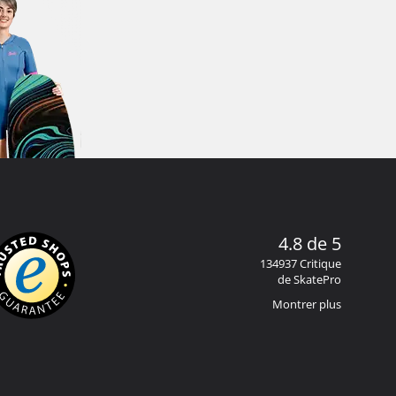
4.8 de 5
134937 Critique
de SkatePro
Montrer plus