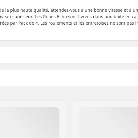
 la plus haute qualité, attendez-vous à une bonne vitesse et à u
niveau supérieur. Les Roues Echo sont livrées dans une boîte en ca
ées par Pack de 4. Les roulements et les entretoises ne sont pas i
Roulements:
Entretoises: