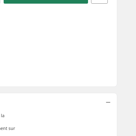
 la
ment sur