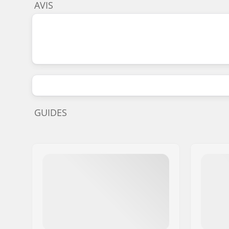
AVIS
GUIDES