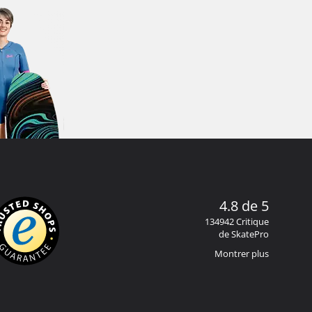
4.8 de 5
134942 Critique
de SkatePro
Montrer plus