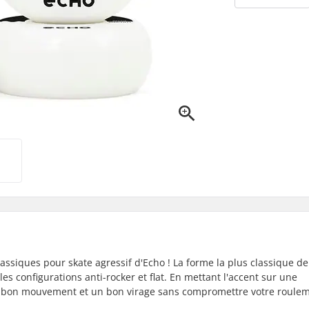
assiques pour skate agressif d'Echo ! La forme la plus classique de
 configurations anti-rocker et flat. En mettant l'accent sur une
 un bon mouvement et un bon virage sans compromettre votre roule