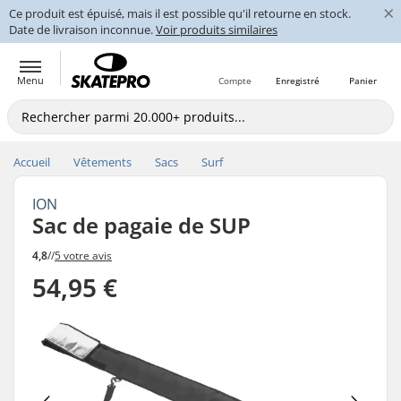
×
Ce produit est épuisé, mais il est possible qu'il retourne en stock.
Date de livraison inconnue.
Voir produits similaires
Menu
Compte
Enregistré
Panier
Accueil
Vêtements
Sacs
Surf
ION
Sac de pagaie de SUP
4,8
//
5 votre avis
54,95 €