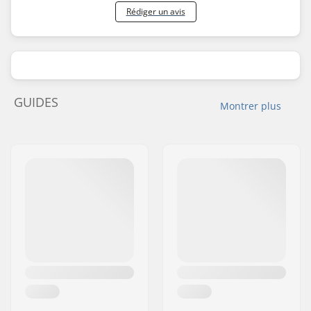
Rédiger un avis
GUIDES
Montrer plus