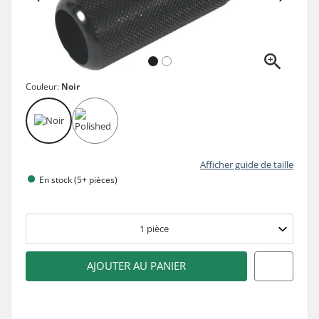
Couleur:
Noir
Afficher guide de taille
En stock (5+ pièces)
1
pièce
AJOUTER AU PANIER