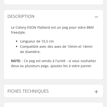
DESCRIPTION
Le Colony EXON Flatland est un peg pour votre BMX
freestyle.
Longueur de 10,5 cm
Compatible avec des axes de 10mm et 14mm
de diamètre.
NOTE:
: Ce peg est vendu à l'unité - si vous souhaitez
deux ou plusieurs pegs, ajoutez-les à votre panier.
FICHES TECHNIQUES
Diamètre d'axe:
10mm, 14mm