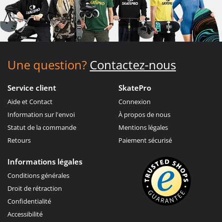
Une question?
Contactez-nous
Service client
SkatePro
Aide et Contact
Connexion
Information sur l'envoi
À propos de nous
Statut de la commande
Mentions légales
Retours
Paiement sécurisé
Informations légales
Conditions générales
Droit de rétraction
Confidentialité
Accessibilité