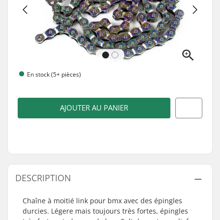
En stock (5+ pièces)
AJOUTER AU PANIER
DESCRIPTION
Chaîne à moitié
link
pour bmx avec des épingles
durcies. Légere mais toujours très fortes, épingles