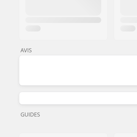
AVIS
GUIDES