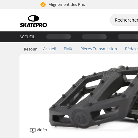
Alignement des Prix
ACCUEIL
Accueil
BMX
Pièces Transmission
Pédale
Retour
Vidéo