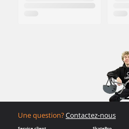
Une question?
Contactez-nous
Service client
SkatePro