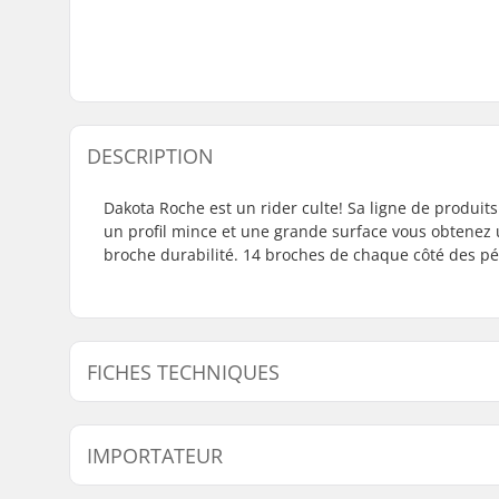
DESCRIPTION
Dakota Roche est un rider culte! Sa ligne de produi
un profil mince et une grande surface vous obtenez
broche durabilité. 14 broches de chaque côté des pé
FICHES TECHNIQUES
Roulements :
Sealed
IMPORTATEUR
Taille de la Plateforme :
Large