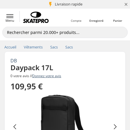
×
+5 mio de clients
Livraison rapide
Menu
Compte
Enregistré
Panier
Accueil
Vêtements
Sacs
Sacs
DB
Daypack 17L
0 votre avis //
Donnez votre avis
109,95 €