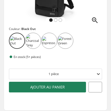
Couleur:
Black Out
En stock (5+ pièces)
1
pièce
AJOUTER AU PANIER