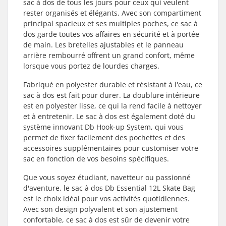
sac à dos de tous les jours pour ceux qui veulent
rester organisés et élégants. Avec son compartiment
principal spacieux et ses multiples poches, ce sac à
dos garde toutes vos affaires en sécurité et à portée
de main. Les bretelles ajustables et le panneau
arrière rembourré offrent un grand confort, même
lorsque vous portez de lourdes charges.
Fabriqué en polyester durable et résistant à l'eau, ce
sac à dos est fait pour durer. La doublure intérieure
est en polyester lisse, ce qui la rend facile à nettoyer
et à entretenir. Le sac à dos est également doté du
système innovant Db Hook-up System, qui vous
permet de fixer facilement des pochettes et des
accessoires supplémentaires pour customiser votre
sac en fonction de vos besoins spécifiques.
Que vous soyez étudiant, navetteur ou passionné
d'aventure, le sac à dos Db Essential 12L Skate Bag
est le choix idéal pour vos activités quotidiennes.
Avec son design polyvalent et son ajustement
confortable, ce sac à dos est sûr de devenir votre