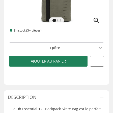
En stock (5+ pièces)
1
pièce
AJOUTER AU PANIER
DESCRIPTION
Le Db Essential 12L Backpack Skate Bag est le parfait