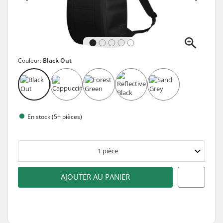
Couleur:
Black Out
En stock (5+ pièces)
1
pièce
AJOUTER AU PANIER