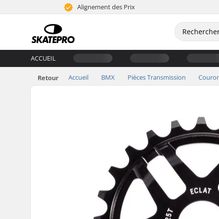
Alignement des Prix
ACCUEIL
Accueil
BMX
Pièces Transmission
Couro
Retour