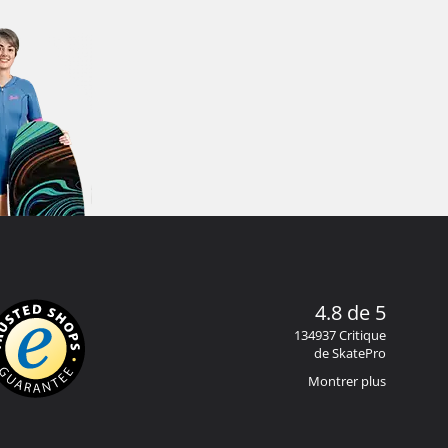
4.8 de 5
134937 Critique
de SkatePro
Montrer plus