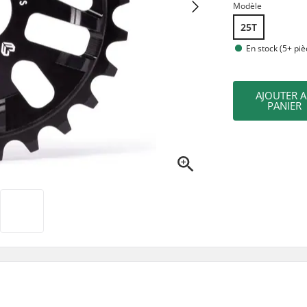
Modèle
25T
En stock (5+ piè
AJOUTER 
PANIER