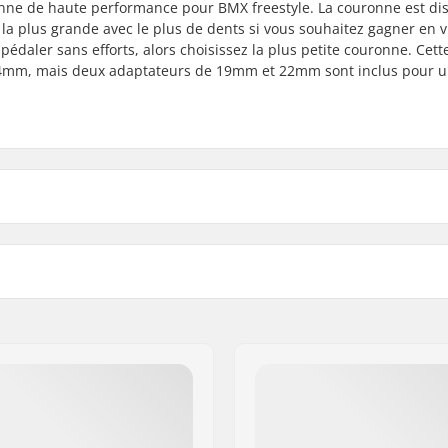
nne de haute performance pour BMX freestyle. La couronne est di
 la plus grande avec le plus de dents si vous souhaitez gagner en v
pédaler sans efforts, alors choisissez la plus petite couronne. Cett
e 24mm, mais deux adaptateurs de 19mm et 22mm sont inclus pour 
Protège couronne:
mm, 24mm, Vis