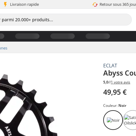
Livraison rapide
Retour sous 365 jou
nnes
ECLAT
Abyss Co
5,0
//
1 votre avis
49,95 €
Couleur:
Noir