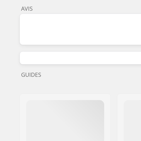
AVIS
GUIDES