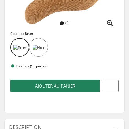
Couleur:
Brun
En stock (5+ pièces)
AJOUTER AU PANIER
DESCRIPTION