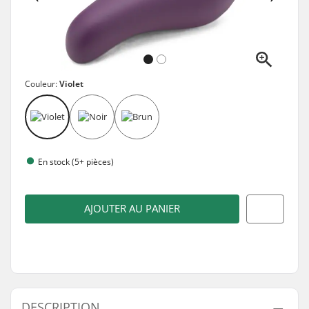
Couleur:
Violet
En stock (5+ pièces)
AJOUTER AU PANIER
DESCRIPTION