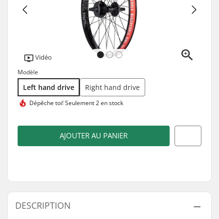
Vidéo
Modèle
Left hand drive
Right hand drive
Dépêche toi!
Seulement 2 en stock
AJOUTER AU PANIER
DESCRIPTION