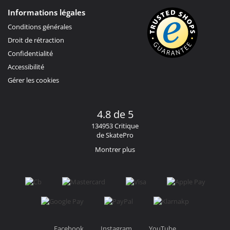
Informations légales
Conditions générales
Droit de rétraction
Confidentialité
Accessibilité
Gérer les cookies
4.8 de 5
134953 Critique
de SkatePro
Montrer plus
Facebook
Instagram
YouTube