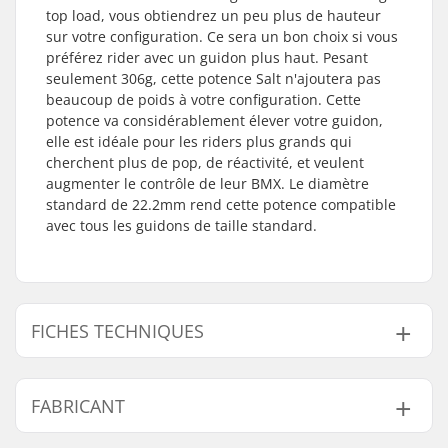
top load, vous obtiendrez un peu plus de hauteur
sur votre configuration. Ce sera un bon choix si vous
préférez rider avec un guidon plus haut. Pesant
seulement 306g, cette potence Salt n'ajoutera pas
beaucoup de poids à votre configuration. Cette
potence va considérablement élever votre guidon,
elle est idéale pour les riders plus grands qui
cherchent plus de pop, de réactivité, et veulent
augmenter le contrôle de leur BMX. Le diamètre
standard de 22.2mm rend cette potence compatible
avec tous les guidons de taille standard.
FICHES TECHNIQUES
Type de
50mm, Top load
FABRICANT
potence/Longueur:
Rise potence:
31mm