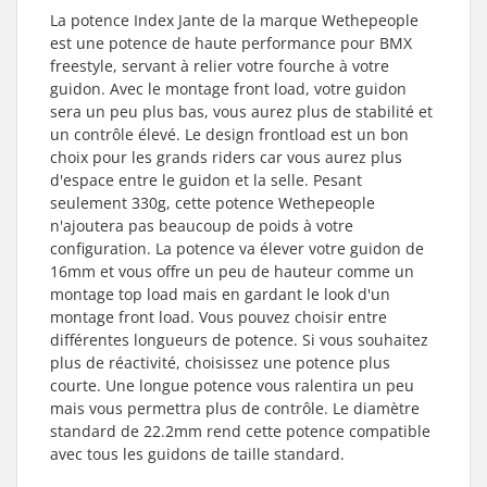
La potence Index Jante de la marque Wethepeople
est une potence de haute performance pour BMX
freestyle, servant à relier votre fourche à votre
guidon. Avec le montage front load, votre guidon
sera un peu plus bas, vous aurez plus de stabilité et
un contrôle élevé. Le design frontload est un bon
choix pour les grands riders car vous aurez plus
d'espace entre le guidon et la selle. Pesant
seulement 330g, cette potence Wethepeople
n'ajoutera pas beaucoup de poids à votre
configuration. La potence va élever votre guidon de
16mm et vous offre un peu de hauteur comme un
montage top load mais en gardant le look d'un
montage front load. Vous pouvez choisir entre
différentes longueurs de potence. Si vous souhaitez
plus de réactivité, choisissez une potence plus
courte. Une longue potence vous ralentira un peu
mais vous permettra plus de contrôle. Le diamètre
standard de 22.2mm rend cette potence compatible
avec tous les guidons de taille standard.