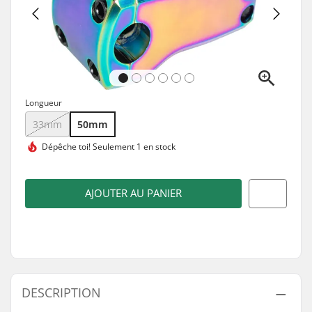
Longueur
33mm
50mm
Dépêche toi!
Seulement 1 en stock
AJOUTER AU PANIER
DESCRIPTION