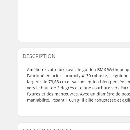
DESCRIPTION
Améliorez votre bike avec le guidon BMX Wethepeople 
Fabriqué en acier chromoly 4130 robuste, ce guidon o
largeur de 73,68 cm et sa conception bien pensée en
vers le haut de 3 degrés et d'une courbure vers l'arr
figures et des manœuvres. Avec un diamètre de poten
maniabilité. Pesant 1 084 g, il allie robustesse et a