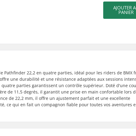
AJOUTER 
PANIER
Pathfinder 22,2 en quatre parties, idéal pour les riders de BMX fr
ffre une durabilité et une résistance adaptées aux sessions inten
 quatre parties garantissent un contrôle supérieur. Doté d'une co
ière de 11,5 degrés, il garantit une prise en main confortable lors 
ce de 22,2 mm, il offre un ajustement parfait et une excellente
gilité, ce qui en fait un compagnon fiable pour toutes vos aventures 