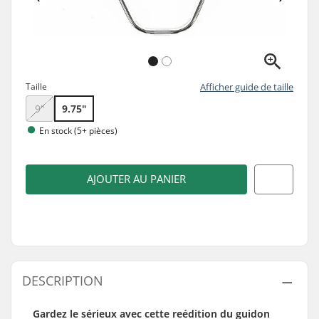
Taille
Afficher guide de taille
9"
9.75"
En stock (5+ pièces)
AJOUTER AU PANIER
DESCRIPTION
Gardez le sérieux avec cette reédition du guidon