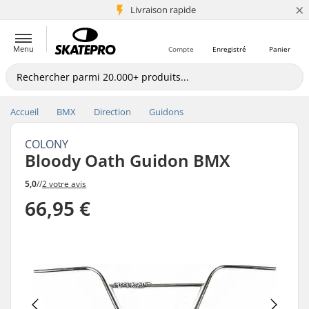
×
+5 mio de clients
Livraison rapide
Menu
Compte
Enregistré
Panier
Accueil
BMX
Direction
Guidons
COLONY
Bloody Oath Guidon BMX
5,0
//
2 votre avis
66,95 €